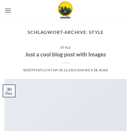
Zum
Inhalt
springen
SCHLAGWORT-ARCHIVE:
STYLE
STYLE
Just a cool blog post with Images
VERÖFFENTLICHT AM
30.12.2013
VON
NICK DE RIJKE
30
Dez.