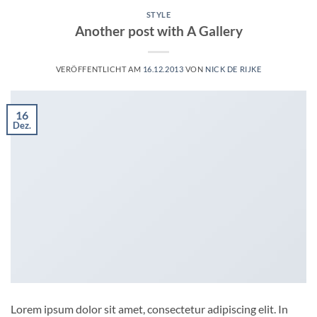
STYLE
Another post with A Gallery
VERÖFFENTLICHT AM
16.12.2013
VON
NICK DE RIJKE
16
Dez.
Lorem ipsum dolor sit amet, consectetur adipiscing elit. In