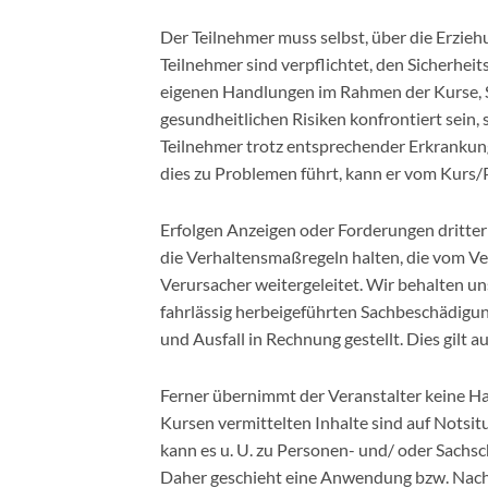
Der Teilnehmer muss selbst, über die Erzieh
Teilnehmer sind verpflichtet, den Sicherhei
eigenen Handlungen im Rahmen der Kurse, Se
gesundheitlichen Risiken konfrontiert sein, 
Teilnehmer trotz entsprechender Erkrankung
dies zu Problemen führt, kann er vom Kurs
Erfolgen Anzeigen oder Forderungen dritter 
die Verhaltensmaßregeln halten, die vom V
Verursacher weitergeleitet. Wir behalten uns
fahrlässig herbeigeführten Sachbeschädigu
und Ausfall in Rechnung gestellt. Dies gil
Ferner übernimmt der Veranstalter keine Ha
Kursen vermittelten Inhalte sind auf Notsi
kann es u. U. zu Personen- und/ oder Sach
Daher geschieht eine Anwendung bzw. Nacha