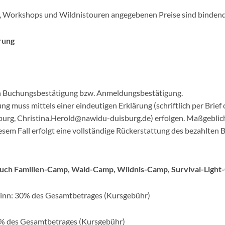
, Workshops und Wildnistouren angegebenen Preise sind bindend
rung
ach Buchungsbestätigung bzw. Anmeldungsbestätigung.
 muss mittels einer eindeutigen Erklärung (schriftlich per Brief 
isburg, Christina.Herold@nawidu-duisburg.de) erfolgen. Maßgeblic
esem Fall erfolgt eine vollständige Rückerstattung des bezahlten 
auch Familien-Camp, Wald-Camp, Wildnis-Camp, Survival-Light
eginn: 30% des Gesamtbetrages (Kursgebühr)
60 % des Gesamtbetrages (Kursgebühr)