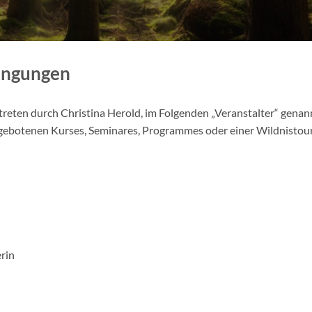
ingungen
treten durch Christina Herold, im Folgenden „Veranstalter“ gena
ngebotenen Kurses, Seminares, Programmes oder einer Wildnistour
rin