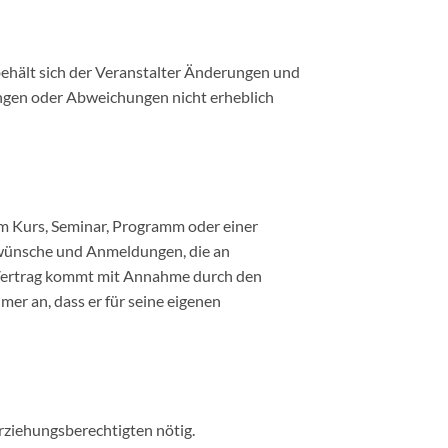
ehält sich der Veranstalter Änderungen und
ngen oder Abweichungen nicht erheblich
m Kurs, Seminar, Programm oder einer
erwünsche und Anmeldungen, die an
r Vertrag kommt mit Annahme durch den
er an, dass er für seine eigenen
Erziehungsberechtigten nötig.