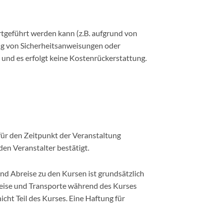
rtgeführt werden kann (z.B. aufgrund von
ng von Sicherheitsanweisungen oder
nd es erfolgt keine Kostenrückerstattung.
für den Zeitpunkt der Veranstaltung
en Veranstalter bestätigt.
nd Abreise zu den Kursen ist grundsätzlich
Abreise und Transporte während des Kurses
cht Teil des Kurses. Eine Haftung für