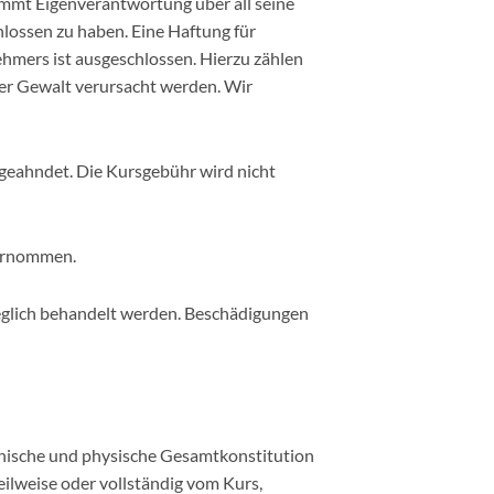
immt Eigenverantwortung über all seine
lossen zu haben. Eine Haftung für
hmers ist ausgeschlossen. Hierzu zählen
rer Gewalt verursacht werden. Wir
geahndet. Die Kursgebühr wird nicht
bernommen.
glich behandelt werden. Beschädigungen
chische und physische Gesamtkonstitution
teilweise oder vollständig vom Kurs,