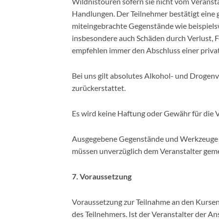
Wildnistouren sofern sie nicht vom Veranst
Handlungen. Der Teilnehmer bestätigt eine 
miteingebrachte Gegenstände wie beispiels
insbesondere auch Schäden durch Verlust, F
empfehlen immer den Abschluss einer privat
Bei uns gilt absolutes Alkohol- und Drogen
zurückerstattet.
Es wird keine Haftung oder Gewähr für die V
Ausgegebene Gegenstände und Werkzeuge si
müssen unverzüglich dem Veranstalter gem
7. Voraussetzung
Voraussetzung zur Teilnahme an den Kursen
des Teilnehmers. Ist der Veranstalter der Ans