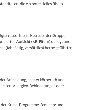
dteilen, die ein potentielles Risiko
gten autorisierte Betreuer der Gruppe,
isierten Aufsicht (z.B. Eltern) obliegt uns
r (fahrlässig, vorsätzlich) herbeigeführten
 der Anmeldung, dass er körperlich und
kheiten, Allergien, Behinderungen oder
d der Kurse, Programme, Seminare und