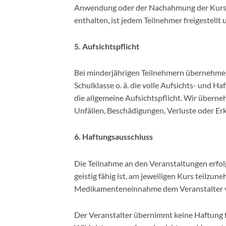
Anwendung oder der Nachahmung der Kursinha
enthalten, ist jedem Teilnehmer freigestellt u
5. Aufsichtspflicht
Bei minderjährigen Teilnehmern übernehmen
Schulklasse o. ä. die volle Aufsichts- und Ha
die allgemeine Aufsichtspflicht. Wir überne
Unfällen, Beschädigungen, Verluste oder E
6. Haftungsausschluss
Die Teilnahme an den Veranstaltungen erfolg
geistig fähig ist, am jeweiligen Kurs teilz
Medikamenteneinnahme dem Veranstalter v
Der Veranstalter übernimmt keine Haftung 