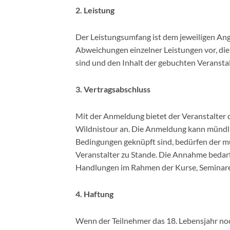
2. Leistung
Der Leistungsumfang ist dem jeweiligen An
Abweichungen einzelner Leistungen vor, di
sind und den Inhalt der gebuchten Veranstal
3. Vertragsabschluss
Mit der Anmeldung bietet der Veranstalter
Wildnistour an. Die Anmeldung kann mündlic
Bedingungen geknüpft sind, bedürfen der m
Veranstalter zu Stande. Die Annahme bedarf
Handlungen im Rahmen der Kurse, Seminare 
4. Haftung
Wenn der Teilnehmer das 18. Lebensjahr noch