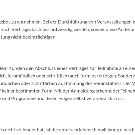
gebot zu entnehmen. Bei der Durchführung von Veranstaltungen b
e nach Vertragsabschluss notwendig werden, soweit diese Änderu
tung nicht beeinträchtigen.
 dem Kunden den Abschluss eines Vertrages zur Teilnahme an eine
h, fernmündlich oder schriftlich (auch formlos) erfolgen. Sond
ündlichen oder schriftlichen Zustimmung des Veranstalters. De
 keiner bestimmten Form. Mit der Anmeldung erkennt der Teilnehm
und Programme und deren Folgen selbst verantwortlich ist.
 nicht vollendet hat, ist die unterschriebene Einwilligung eines 