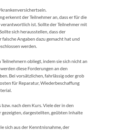
t/krankenversichertsein.
g erkennt der Teilnehmer an, dass er für die
rantwortlich ist. Sollte der Teilnehmer mit
ollte sich herausstellen, dass der
er falsche Angaben dazu gemacht hat und
eschlossen werden.
eilnehmern obliegt, indem sie sich nicht an
, werden diese Forderungen an den
en. Bei vorsätzlichen, fahrlässig oder grob
osten für Reparatur, Wiederbeschaffung
erial.
bzw. nach dem Kurs. Viele der in den
gezeigten, dargestellten, geübten Inhalte
e sich aus der Kenntnisnahme, der