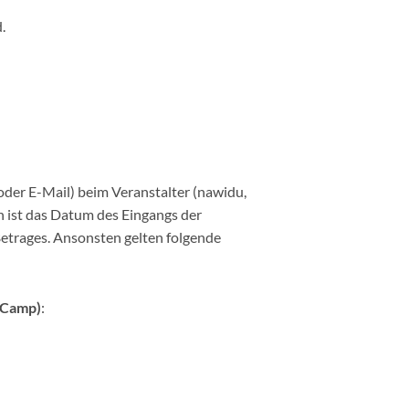
.
oder E-Mail) beim Veranstalter (nawidu,
h ist das Datum des Eingangs der
Betrages. Ansonsten gelten folgende
-Camp)
: