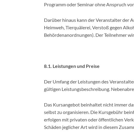
Programm oder Seminar ohne Anspruch von 
Darüber hinaus kann der Veranstalter der Au
Heimweh, Tierquälerei, Verstoß gegen Alko
Behördenanordnungen). Der Teilnehmer wird 
8.1. Leistungen und Preise
Der Umfang der Leistungen des Veranstalter
gültigen Leistungsbeschreibung. Nebenabred
Das Kursangebot beinhaltet nicht immer das 
selbst zu organisieren. Die Kursgebühr bei
erfolgen mit privaten oder öffentlichen Verk
Schäden jeglicher Art wird in diesem Zusa