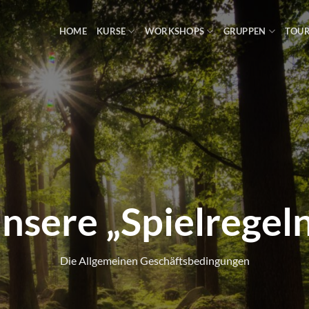
HOME
KURSE
WORKSHOPS
GRUPPEN
TOU
nsere „Spielregel
Die Allgemeinen Geschäftsbedingungen