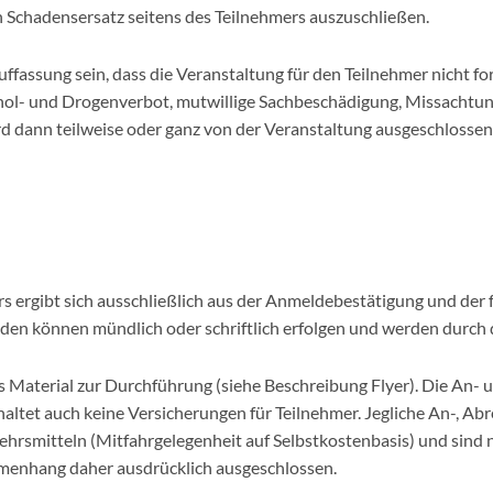
Schadensersatz seitens des Teilnehmers auszuschließen.
ffassung sein, dass die Veranstaltung für den Teilnehmer nicht fo
hol- und Drogenverbot, mutwillige Sachbeschädigung, Missachtu
dann teilweise oder ganz von der Veranstaltung ausgeschlossen u
s ergibt sich ausschließlich aus der Anmeldebestätigung und der 
en können mündlich oder schriftlich erfolgen und werden durch d
Material zur Durchführung (siehe Beschreibung Flyer). Die An- u
nhaltet auch keine Versicherungen für Teilnehmer. Jegliche An-, 
ehrsmitteln (Mitfahrgelegenheit auf Selbstkostenbasis) und sind ni
mmenhang daher ausdrücklich ausgeschlossen.