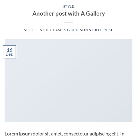
STYLE
Another post with A Gallery
VERÖFFENTLICHT AM
16.12.2013
VON
NICK DE RIJKE
16
Dez.
Lorem ipsum dolor sit amet, consectetur adipiscing elit. In