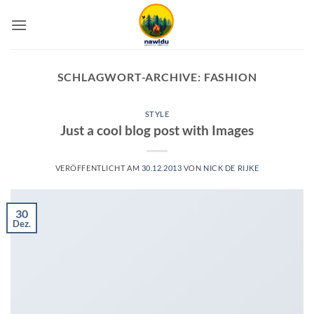
Zum
Inhalt
springen
SCHLAGWORT-ARCHIVE:
FASHION
STYLE
Just a cool blog post with Images
VERÖFFENTLICHT AM
30.12.2013
VON
NICK DE RIJKE
30
Dez.