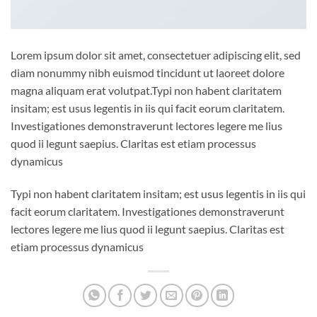
Lorem ipsum dolor sit amet, consectetuer adipiscing elit, sed
diam nonummy nibh euismod tincidunt ut laoreet dolore
magna aliquam erat volutpat.Typi non habent claritatem
insitam; est usus legentis in iis qui facit eorum claritatem.
Investigationes demonstraverunt lectores legere me lius
quod ii legunt saepius. Claritas est etiam processus
dynamicus
Typi non habent claritatem insitam; est usus legentis in iis qui
facit eorum claritatem. Investigationes demonstraverunt
lectores legere me lius quod ii legunt saepius. Claritas est
etiam processus dynamicus