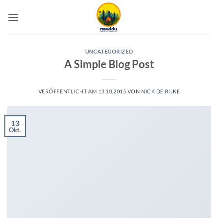
Zum
Inhalt
springen
UNCATEGORIZED
A Simple Blog Post
VERÖFFENTLICHT AM
13.10.2015
VON
NICK DE RIJKE
13
Okt.