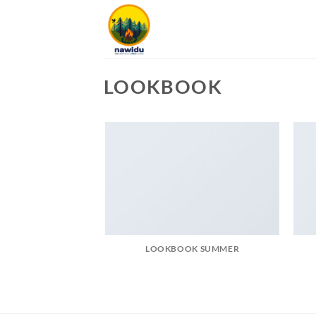
Zum
Inhalt
springen
LOOKBOOK
LOOKBOOK SUMMER