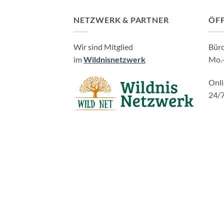
NETZWERK & PARTNER
ÖF
Wir sind Mitglied
Bür
im
Wildnisnetzwerk
Mo.-
Onl
24/