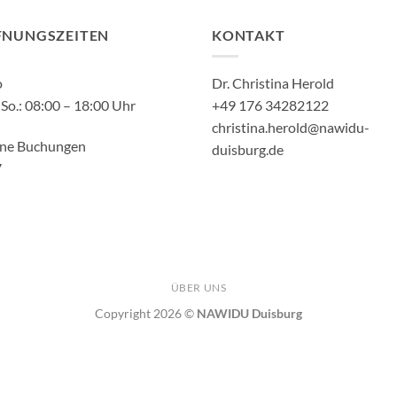
FNUNGSZEITEN
KONTAKT
o
Dr. Christina Herold
So.: 08:00 – 18:00 Uhr
+49 176 34282122
christina.herold@nawidu-
ine Buchungen
duisburg.de
7
ÜBER UNS
Copyright 2026 ©
NAWIDU Duisburg