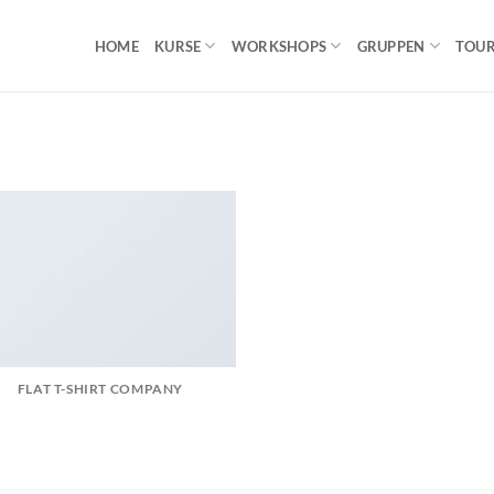
HOME
KURSE
WORKSHOPS
GRUPPEN
TOU
FLAT T-SHIRT COMPANY