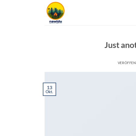
Zum
Inhalt
springen
Just ano
VERÖFFEN
13
Okt.