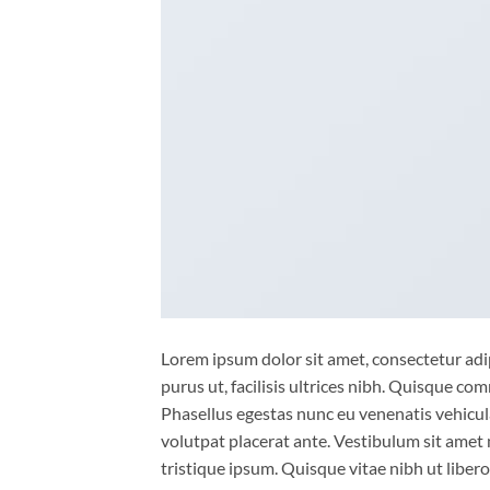
Lorem ipsum dolor sit amet, consectetur adip
purus ut, facilisis ultrices nibh. Quisque co
Phasellus egestas nunc eu venenatis vehicula.
volutpat placerat ante. Vestibulum sit amet 
tristique ipsum. Quisque vitae nibh ut liber