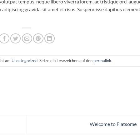
 volutpat tempus, neque libero viverra lorem, ac tristique orci augu
 adipiscing gravida sit amet et risus. Suspendisse dapibus eleme
icht am
Uncategorized
. Setze ein Lesezeichen auf den
permalink
.
Welcome to Flatsome