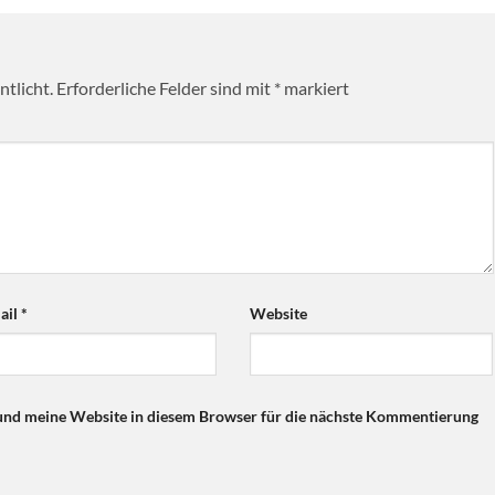
tlicht.
Erforderliche Felder sind mit
*
markiert
ail
*
Website
nd meine Website in diesem Browser für die nächste Kommentierung