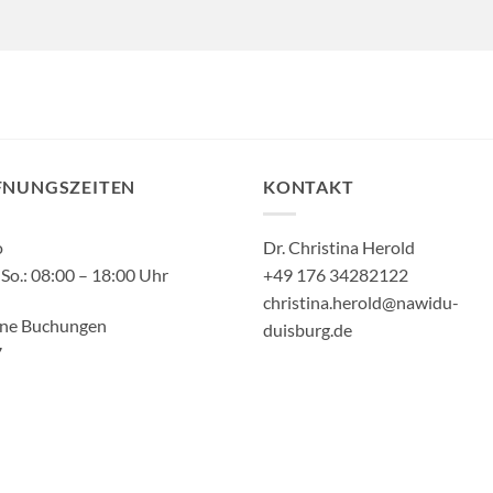
FNUNGSZEITEN
KONTAKT
o
Dr. Christina Herold
So.: 08:00 – 18:00 Uhr
+49 176 34282122
christina.herold@nawidu-
ine Buchungen
duisburg.de
7