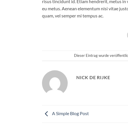
risus tincidunt id. Etiam hendrerit, metus in
eu metus. Aenean elementum nisi vitae justo
quam, vel semper mi tempus ac.
Dieser Eintrag wurde veröffentl
NICK DE RIJKE
A Simple Blog Post