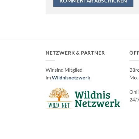
NETZWERK & PARTNER
ÖF
Wir sind Mitglied
Bür
im
Wildnisnetzwerk
Mo.-
Onl
24/