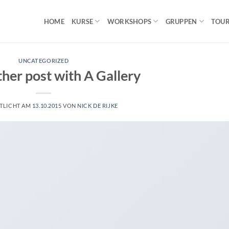
HOME
KURSE
WORKSHOPS
GRUPPEN
TOU
UNCATEGORIZED
ther post with A Gallery
TLICHT AM
13.10.2015
VON
NICK DE RIJKE