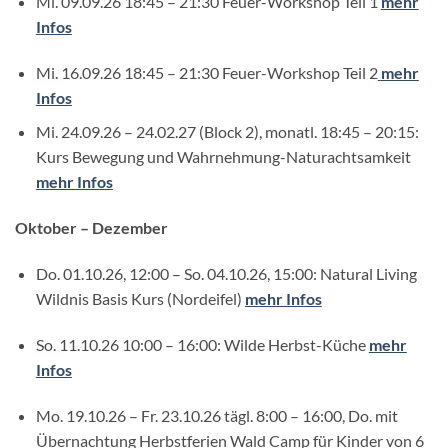
Mi. 09.09.26 18:45 – 21:30 Feuer-Workshop Teil 1
mehr
Infos
Mi. 16.09.26 18:45 – 21:30 Feuer-Workshop Teil 2
mehr
Infos
Mi. 24.09.26 – 24.02.27 (Block 2), monatl. 18:45 – 20:15:
Kurs Bewegung und Wahrnehmung-Naturachtsamkeit
mehr Infos
Oktober – Dezember
Do. 01.10.26, 12:00 – So. 04.10.26, 15:00: Natural Living
Wildnis Basis Kurs (Nordeifel)
mehr Infos
So. 11.10.26 10:00 – 16:00: Wilde Herbst-Küche
mehr
Infos
Mo. 19.10.26 – Fr. 23.10.26 tägl. 8:00 – 16:00, Do. mit
Übernachtung Herbstferien Wald Camp für Kinder von 6