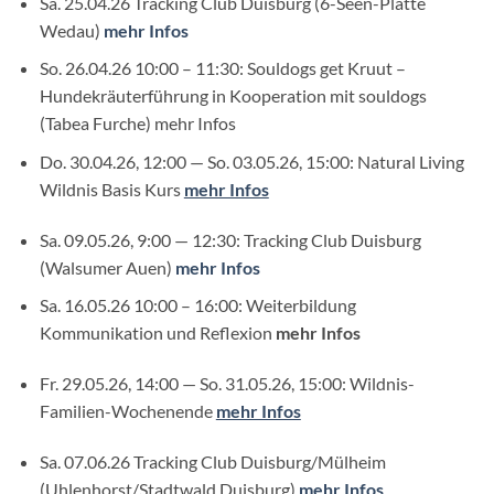
Sa. 25.04.26 Tracking Club Duisburg (6-Seen-Platte
Wedau)
mehr Infos
So. 26.04.26 10:00 – 11:30: Souldogs get Kruut –
Hundekräuterführung in Kooperation mit souldogs
(Tabea Furche) mehr Infos
Do. 30.04.26, 12:00 — So. 03.05.26, 15:00: Natural Living
Wildnis Basis Kurs
mehr Infos
Sa. 09.05.26, 9:00 — 12:30: Tracking Club Duisburg
(Walsumer Auen)
mehr Infos
Sa. 16.05.26 10:00 – 16:00: Weiterbildung
Kommunikation und Reflexion
mehr Infos
Fr. 29.05.26, 14:00 — So. 31.05.26, 15:00: Wildnis-
Familien-Wochenende
mehr Infos
Sa. 07.06.26 Tracking Club Duisburg/Mülheim
(Uhlenhorst/Stadtwald Duisburg)
mehr Infos