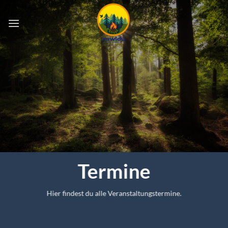
Zum
Inhalt
springen
Termine
Hier findest du alle Veranstaltungstermine.