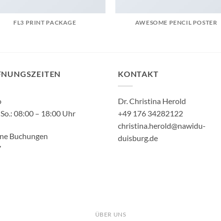
FL3 PRINT PACKAGE
AWESOME PENCIL POSTER
FNUNGSZEITEN
KONTAKT
o
Dr. Christina Herold
So.: 08:00 – 18:00 Uhr
+49 176 34282122
christina.herold@nawidu-
ine Buchungen
duisburg.de
7
ÜBER UNS