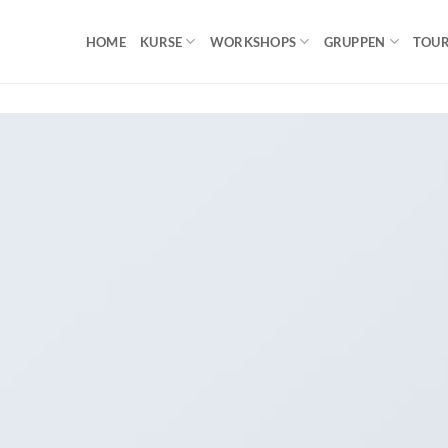
HOME
KURSE
WORKSHOPS
GRUPPEN
TOU