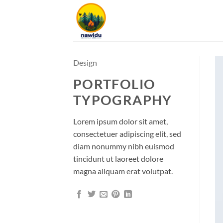
Zum
Inhalt
springen
Design
PORTFOLIO
TYPOGRAPHY
Lorem ipsum dolor sit amet,
consectetuer adipiscing elit, sed
diam nonummy nibh euismod
tincidunt ut laoreet dolore
magna aliquam erat volutpat.